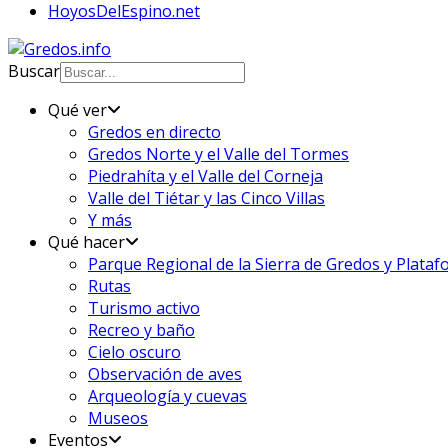
HoyosDelEspino.net
Buscar
Qué ver
Gredos en directo
Gredos Norte y el Valle del Tormes
Piedrahíta y el Valle del Corneja
Valle del Tiétar y las Cinco Villas
Y más
Qué hacer
Parque Regional de la Sierra de Gredos y Plata
Rutas
Turismo activo
Recreo y baño
Cielo oscuro
Observación de aves
Arqueología y cuevas
Museos
Eventos