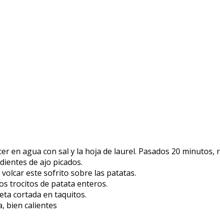
cer en agua con sal y la hoja de laurel. Pasados 20 minutos, re
dientes de ajo picados.
 volcar este sofrito sobre las patatas.
s trocitos de patata enteros.
eta cortada en taquitos.
, bien calientes