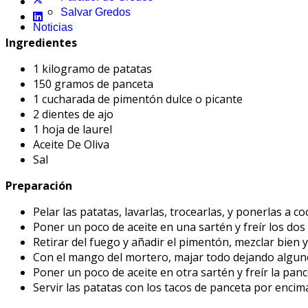
Salvar Gredos
Noticias
Ingredientes
1 kilogramo de patatas
150 gramos de panceta
1 cucharada de pimentón dulce o picante
2 dientes de ajo
1 hoja de laurel
Aceite De Oliva
Sal
Preparación
Pelar las patatas, lavarlas, trocearlas, y ponerlas a co
Poner un poco de aceite en una sartén y freír los dos 
Retirar del fuego y añadir el pimentón, mezclar bien y
Con el mango del mortero, majar todo dejando alguno
Poner un poco de aceite en otra sartén y freír la panc
Servir las patatas con los tacos de panceta por encima