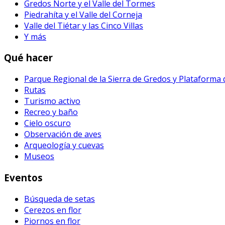
Gredos Norte y el Valle del Tormes
Piedrahíta y el Valle del Corneja
Valle del Tiétar y las Cinco Villas
Y más
Qué hacer
Parque Regional de la Sierra de Gredos y Plataforma
Rutas
Turismo activo
Recreo y baño
Cielo oscuro
Observación de aves
Arqueología y cuevas
Museos
Eventos
Búsqueda de setas
Cerezos en flor
Piornos en flor