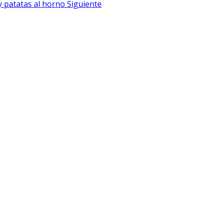
 y patatas al horno
Siguiente