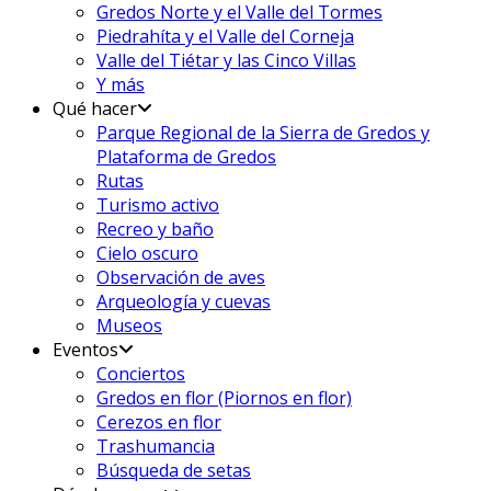
Gredos Norte y el Valle del Tormes
Piedrahíta y el Valle del Corneja
Valle del Tiétar y las Cinco Villas
Y más
Qué hacer
Parque Regional de la Sierra de Gredos y
Plataforma de Gredos
Rutas
Turismo activo
Recreo y baño
Cielo oscuro
Observación de aves
Arqueología y cuevas
Museos
Eventos
Conciertos
Gredos en flor (Piornos en flor)
Cerezos en flor
Trashumancia
Búsqueda de setas