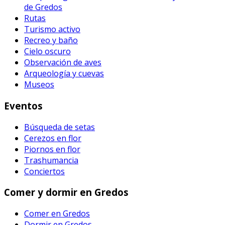
de Gredos
Rutas
Turismo activo
Recreo y baño
Cielo oscuro
Observación de aves
Arqueología y cuevas
Museos
Eventos
Búsqueda de setas
Cerezos en flor
Piornos en flor
Trashumancia
Conciertos
Comer y dormir en Gredos
Comer en Gredos
Dormir en Gredos