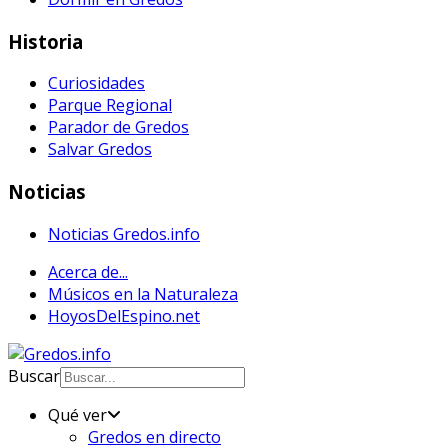
Historia
Curiosidades
Parque Regional
Parador de Gredos
Salvar Gredos
Noticias
Noticias Gredos.info
Acerca de...
Músicos en la Naturaleza
HoyosDelEspino.net
Buscar
Qué ver
Gredos en directo