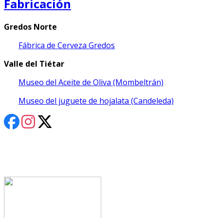
Fabricación
Gredos Norte
Fábrica de Cerveza Gredos
Valle del Tiétar
Museo del Aceite de Oliva (Mombeltrán)
Museo del juguete de hojalata (Candeleda)