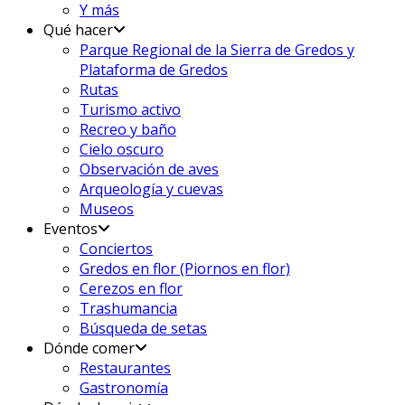
Y más
Qué hacer
Parque Regional de la Sierra de Gredos y
Plataforma de Gredos
Rutas
Turismo activo
Recreo y baño
Cielo oscuro
Observación de aves
Arqueología y cuevas
Museos
Eventos
Conciertos
Gredos en flor (Piornos en flor)
Cerezos en flor
Trashumancia
Búsqueda de setas
Dónde comer
Restaurantes
Gastronomía