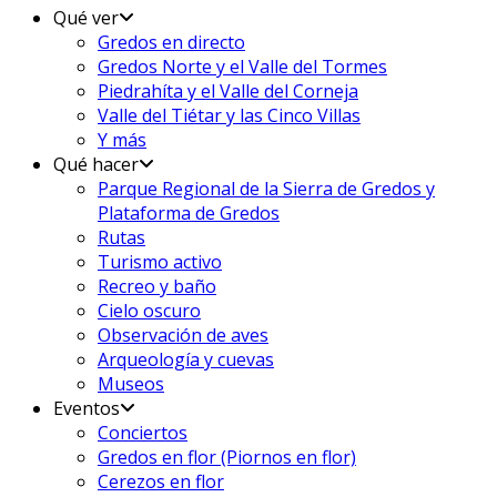
Qué ver
Gredos en directo
Gredos Norte y el Valle del Tormes
Piedrahíta y el Valle del Corneja
Valle del Tiétar y las Cinco Villas
Y más
Qué hacer
Parque Regional de la Sierra de Gredos y
Plataforma de Gredos
Rutas
Turismo activo
Recreo y baño
Cielo oscuro
Observación de aves
Arqueología y cuevas
Museos
Eventos
Conciertos
Gredos en flor (Piornos en flor)
Cerezos en flor