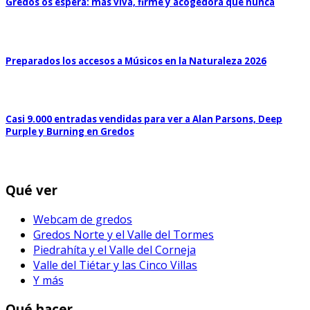
Gredos os espera: más viva, firme y acogedora que nunca
Preparados los accesos a Músicos en la Naturaleza 2026
Casi 9.000 entradas vendidas para ver a Alan Parsons, Deep
Purple y Burning en Gredos
Qué ver
Webcam de gredos
Gredos Norte y el Valle del Tormes
Piedrahíta y el Valle del Corneja
Valle del Tiétar y las Cinco Villas
Y más
Qué hacer