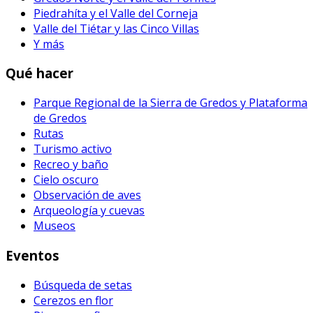
Piedrahíta y el Valle del Corneja
Valle del Tiétar y las Cinco Villas
Y más
Qué hacer
Parque Regional de la Sierra de Gredos y Plataforma
de Gredos
Rutas
Turismo activo
Recreo y baño
Cielo oscuro
Observación de aves
Arqueología y cuevas
Museos
Eventos
Búsqueda de setas
Cerezos en flor