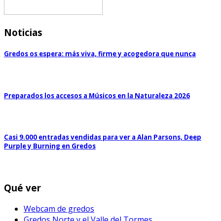
Noticias
Gredos os espera: más viva, firme y acogedora que nunca
Preparados los accesos a Músicos en la Naturaleza 2026
Casi 9.000 entradas vendidas para ver a Alan Parsons, Deep
Purple y Burning en Gredos
Qué ver
Webcam de gredos
Gredos Norte y el Valle del Tormes