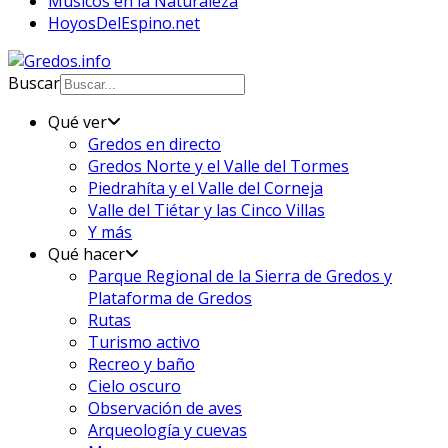
Músicos en la Naturaleza
HoyosDelEspino.net
Buscar
Qué ver
Gredos en directo
Gredos Norte y el Valle del Tormes
Piedrahíta y el Valle del Corneja
Valle del Tiétar y las Cinco Villas
Y más
Qué hacer
Parque Regional de la Sierra de Gredos y
Plataforma de Gredos
Rutas
Turismo activo
Recreo y baño
Cielo oscuro
Observación de aves
Arqueología y cuevas