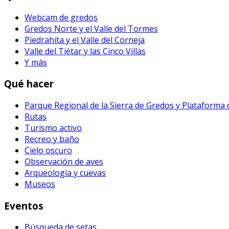
Webcam de gredos
Gredos Norte y el Valle del Tormes
Piedrahíta y el Valle del Corneja
Valle del Tiétar y las Cinco Villas
Y más
Qué hacer
Parque Regional de la Sierra de Gredos y Plataforma
Rutas
Turismo activo
Recreo y baño
Cielo oscuro
Observación de aves
Arqueología y cuevas
Museos
Eventos
Búsqueda de setas