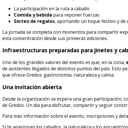
La participación en la ruta a caballo
Comida y bebida
para reponer fuerzas
Sorteo de regalos
, aportando un toque festivo y de 
La jornada se completa con momentos para compartir experi
esta concentración desde sus primeras ediciones.
Infraestructuras preparadas para jinetes y cab
Uno de los grandes valores del evento es que, en la zona,
de asistentes llegados de distintos puntos del país. Esto 
que ofrece Gredos: gastronomía, naturaleza y calma.
Una invitación abierta
Desde la organización se espera una gran participación, c
de Gredos. Un día para disfrutar, compartir y seguir const
Para más información sobre el evento, inscripciones y detall
Si te apasionan los caballos, la naturaleza y los encuentro