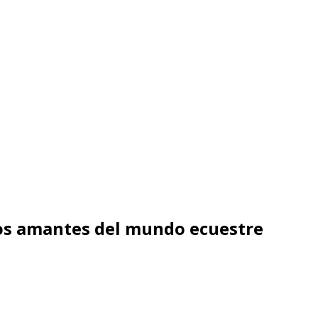
los amantes del mundo ecuestre