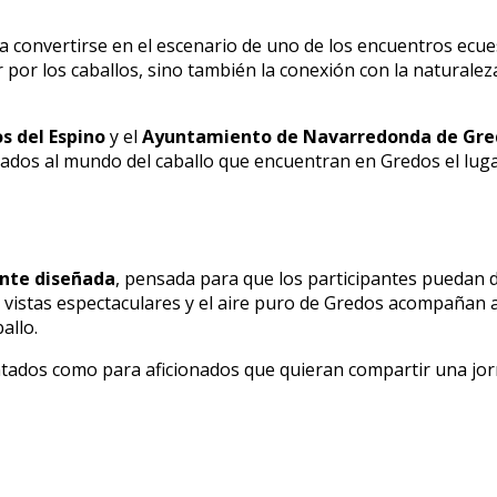
á a convertirse en el escenario de uno de los encuentros ecu
por los caballos, sino también la conexión con la naturaleza,
 del Espino
y el
Ayuntamiento de Navarredonda de Gre
nados al mundo del caballo que encuentran en Gredos el lugar
ente diseñada
, pensada para que los participantes puedan d
 vistas espectaculares y el aire puro de Gredos acompañan a 
allo.
tados como para aficionados que quieran compartir una jor