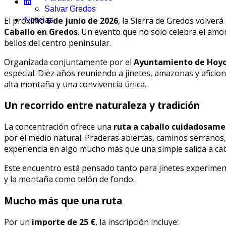
Salvar Gredos
El próximo
6 de junio de 2026
, la Sierra de Gredos volver
Noticias
Caballo en Gredos
. Un evento que no solo celebra el amor 
bellos del centro peninsular.
Organizada conjuntamente por el
Ayuntamiento de Hoyos
especial. Diez años reuniendo a jinetes, amazonas y aficio
alta montaña y una convivencia única.
Un recorrido entre naturaleza y tradición
La concentración ofrece una
ruta a caballo cuidadosam
por el medio natural. Praderas abiertas, caminos serranos,
experiencia en algo mucho más que una simple salida a cab
Este encuentro está pensado tanto para jinetes experimen
y la montaña como telón de fondo.
Mucho más que una ruta
Por un
importe de 25 €
, la inscripción incluye: